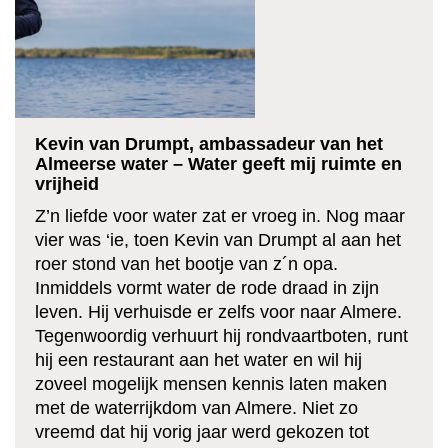
Kevin van Drumpt, ambassadeur van het
Almeerse water – Water geeft mij ruimte en
vrijheid
Z’n liefde voor water zat er vroeg in. Nog maar
vier was ‘ie, toen Kevin van Drumpt al aan het
roer stond van het bootje van z´n opa.
Inmiddels vormt water de rode draad in zijn
leven. Hij verhuisde er zelfs voor naar Almere.
Tegenwoordig verhuurt hij rondvaartboten, runt
hij een restaurant aan het water en wil hij
zoveel mogelijk mensen kennis laten maken
met de waterrijkdom van Almere. Niet zo
vreemd dat hij vorig jaar werd gekozen tot