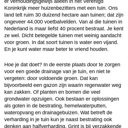
er verhoudingsgewijs alleen in het Verenigd
Koninkrijk meer huizenbezitters met een tuin. Ons
land telt ruim 30 duizend hectare aan tuinen; dat zijn
ongeveer 44.000 voetbalvelden. Van al die tuinen in
Nederland is maar liefst 40 procent bestraat. Je kent
ze wel. Dicht betegelde tuinen met weinig aandacht
voor groen. In dat soort tuinen is water een vijand.
En je kunt water maar beter te vriend houden.
Hoe je dat doet? In de eerste plaats door te zorgen
voor een goede drainage van je tuin, en niet te
vergeten: door voldoende groen. Dat kan
bijvoorbeeld een gazon zijn waarin regenwater weg
kan zakken. Of planten en bomen die veel
grondwater opzuigen. Ook bestaan er oplossingen
als goten in de bestrating, hemelwaterputten,
wateropvang en drainagebuizen. Wat betreft de
verharding in je tuin kun je naast bestrating ook
denken aan halfverharding. Grint is bij verzakkende