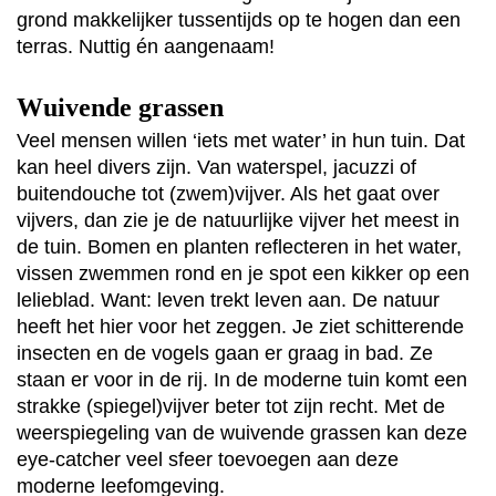
grond makkelijker tussentijds op te hogen dan een
terras. Nuttig én aangenaam!
Wuivende grassen
Veel mensen willen ‘iets met water’ in hun tuin. Dat
kan heel divers zijn. Van waterspel, jacuzzi of
buitendouche tot (zwem)vijver. Als het gaat over
vijvers, dan zie je de natuurlijke vijver het meest in
de tuin. Bomen en planten reflecteren in het water,
vissen zwemmen rond en je spot een kikker op een
lelieblad. Want: leven trekt leven aan. De natuur
heeft het hier voor het zeggen. Je ziet schitterende
insecten en de vogels gaan er graag in bad. Ze
staan er voor in de rij. In de moderne tuin komt een
strakke (spiegel)vijver beter tot zijn recht. Met de
weerspiegeling van de wuivende grassen kan deze
eye-catcher veel sfeer toevoegen aan deze
moderne leefomgeving.