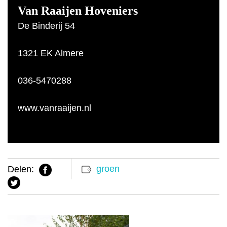
Van Raaijen Hoveniers
De Binderij 54
1321 EK Almere
036-5470288
www.vanraaijen.nl
groen
Delen: