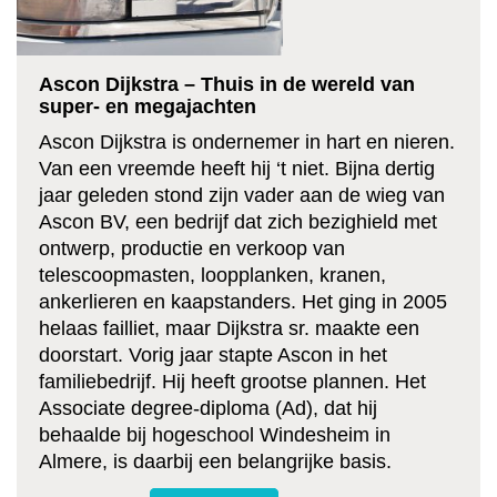
Ascon Dijkstra – Thuis in de wereld van
super- en megajachten
Ascon Dijkstra is ondernemer in hart en nieren.
Van een vreemde heeft hij ‘t niet. Bijna dertig
jaar geleden stond zijn vader aan de wieg van
Ascon BV, een bedrijf dat zich bezighield met
ontwerp, productie en verkoop van
telescoopmasten, loopplanken, kranen,
ankerlieren en kaapstanders. Het ging in 2005
helaas failliet, maar Dijkstra sr. maakte een
doorstart. Vorig jaar stapte Ascon in het
familiebedrijf. Hij heeft grootse plannen. Het
Associate degree-diploma (Ad), dat hij
behaalde bij hogeschool Windesheim in
Almere, is daarbij een belangrijke basis.