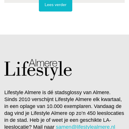
Lees verder
Lees verder
Lees verder
Lifestyle Almere is dé stadsglossy van Almere.
Sinds 2010 verschijnt Lifestyle Almere elk kwartaal,
in een oplage van 10.000 exemplaren. Vandaag de
dag vind je Lifestyle Almere op zo’n 450 leeslocaties
in de stad. Heb je of weet je een geschikte LA-
leeslocatie? Mail naar
samen@lifestylealmere.nl